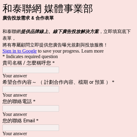
和泰聯網 媒體事業部
廣告投放需求 & 合作表單
和泰聯網
提供品牌線上、線下廣告投放解決方案
，立即填寫底下
表單，
將有專屬顧問立即提供您廣告曝光規劃與投放服務！
Sign in to Google
to save your progress.
Learn more
* Indicates required question
貴司名稱 / 怎麼稱呼您
*
Your answer
希望合作內容～ （ 計劃合作內容、檔期 or 預算 ）
*
Your answer
您的聯絡電話
*
Your answer
您的聯絡 Email
*
Your answer