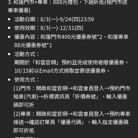
3. 和運門市+專車｜888元禮包，下趟折抵(租門市送
專車優惠)
活動日期：8/3(一)-9/24(四)23:59
使用效期：8/3(一)-12/31(四)
優惠內容：和運門市400元優惠券號*2、和運專車
88元優惠券號*1
活動方式：
期間於「和雲官網」預約且完成使用者贈優惠券，
10/15前以Email方式撈取並寄送優惠券。
使用方式：
(1)門市：開啟和雲官網→和雲會員登入→預約門市
租車(汽車)→折價資訊頁「折價券號」，輸入優惠
碼即可折
(2)專車：開啟和雲官網→和雲會員登入→預約專車
接送→確認訂單頁「優惠代碼」，輸入指定優惠碼
即可折抵