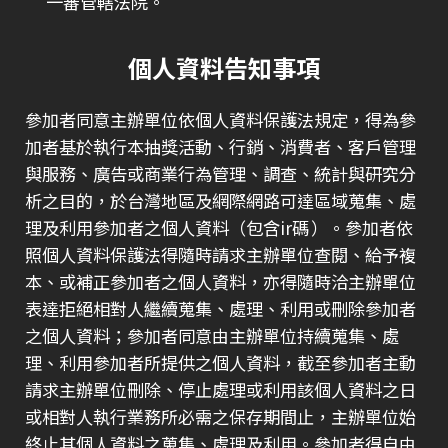
一審管轄法院。
個人資料告知事項
參加者同意主辦單位依個人資料保護法規定，得為參
加者基於執行本抽獎活動、行銷、消費者、客戶管理
與服務、廣告或商業行為管理、調查、統計與研究分
析之目的，於台灣地區及網際網路可達區域蒐集、處
理及利用參加者之個人資料（包含ir碼 ）。參加者依
照個人資料保護法得隨時請求主辦單位查閱、給予複
本、或補正參加者之個人資料，亦得隨時洽主辦單位
表達拒絕相對人繼續蒐集、處理、利用或刪除參加者
之個人資料；參加者同意由主辦單位持續蒐集、處
理、利用參加者所提供之個人資料，截至參加者主動
請求主辦單位刪除、停止處理或利用該個人資料之日
或相對人執行業務所必需之保存期間止，主辦單位始
終止其個人資料之蒐集、處理及利用。參加者得自由