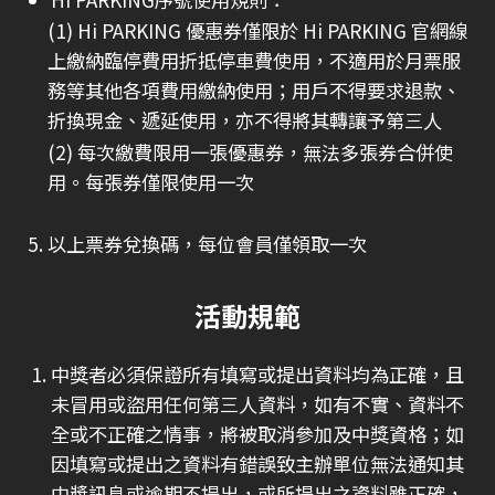
(1) Hi PARKING 優惠券僅限於 Hi PARKING 官網線
上繳納臨停費用折抵停車費使用，不適用於月票服
務等其他各項費用繳納使用；用戶不得要求退款、
折換現金、遞延使用，亦不得將其轉讓予第三人
(2) 每次繳費限用一張優惠券，無法多張券合併使
用。每張券僅限使用一次
5. 以上票券兌換碼，每位會員僅領取一次
活動規範
中獎者必須保證所有填寫或提出資料均為正確，且
未冒用或盜用任何第三人資料，如有不實、資料不
全或不正確之情事，將被取消參加及中獎資格；如
因填寫或提出之資料有錯誤致主辦單位無法通知其
中獎訊息或逾期不提出，或所提出之資料雖正確，