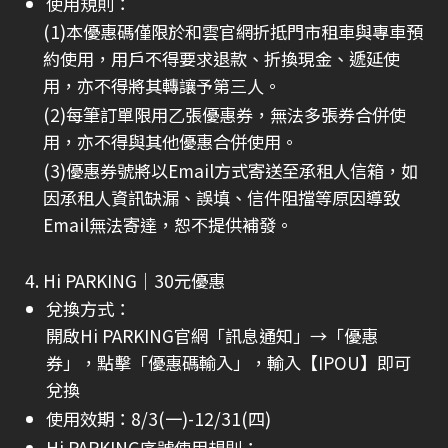
使用規則：
(1)本優惠碼僅限於和雲官網折抵門市租車與專車預
約使用，用戶不得要求退款、折換現金、遞延使
用，亦不得將其轉讓予第三人。
(2)每筆訂單限用乙張優惠券，無法多張券合併使
用，亦不得與其他優惠合併使用。
(3)優惠券號將以Email方式寄送至承租人信箱，如
因承租人資訊缺漏、誤填、信件阻擋等原因導致
Email無法寄達，恕不提供補發。
4. Hi PARKING｜30元優惠
兌換方式：
開啟Hi PARKING官網「訊息通知」→「優惠
券」，點擊「優惠碼輸入」，輸入【IPOU】即可
兌換
使用效期：8/3(一)-12/31(四)
Hi PARKING序號使用規則：