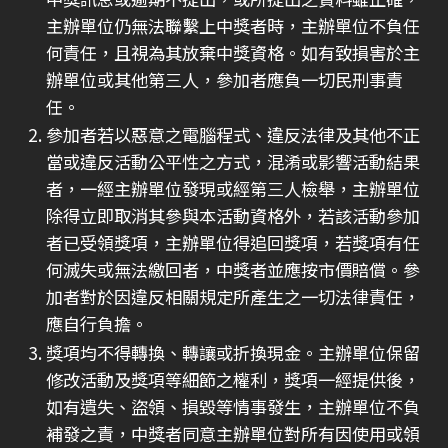
主辦單位仍無法聯繫上中獎者時，主辦單位不負任
何責任，且視為其放棄中獎資格。如有致損害於主
辦單位或其他第三人，參加者應負一切民刑事責
任。
參加者若以惡意之電腦程式、違反法律及其他不正
當或違反活動公平性之方式，混淆或影響活動結果
者，一經主辦單位發現或經第三人檢舉，主辦單位
除得立即取消其參與本活動資格外，若該活動參加
者已受領獎項，主辦單位得追回獎項，若獎項有任
何滅失或無法繳回者，中獎者並應按市價賠償。參
加者對於因違反相關規定所產生之一切法律責任，
應自行負擔。
獎項均不得轉換、轉讓或折換現金。主辦單位保留
修改活動及獎項等細節之權利，獎項一經提供後，
如有遺失、盜領、損毀等情事發生，主辦單位不負
補發之責，中獎者同意主辦單位對所有因使用或領