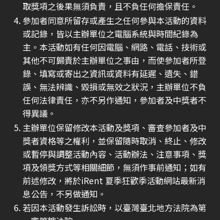
取獎項之後果無須負責，且不負任何擔保責任。
參加者同意所留存或產生之任何參與本活動的資料
或記錄，皆以主辦單位之電腦系統與時間紀錄為
主。本活動如有任何因電腦、網路、電話、技術或
其他不可歸責於主辦單位之事由，而使參加者所登
錄、填寫或寄出之資訊或資料有延遲、遺失、錯
誤、無法辨識、毀損或無效之狀況，主辦單位不負
任何法律責任，亦不另作通知，參加者及中獎者不
得異議。
主辦單位保留修改本活動及獎項、審查參加者及中
獎者資格等之權利，並保留隨時取消、終止、修改
或暫停與調整活動內容、活動辦法、注意事項、獎
項及領獎方式等相關細節，無須作事前通知；如有
前述修改，將於iRent 夏季狂歡季活動網站最新消
息公告，不另做通知。
若因本活動發生訴訟時，以臺灣臺北地方法院為第