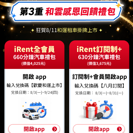
✦
狂賀8/11
和運租車掛牌上市 ✦
輸入兌換碼【歡慶和運上市】
輸入兌換碼【八月訂閱】
兌換日期：8/3(一)~9/24(四)
兌換日期： 8/3(一)~8/31(一)